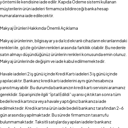
yöntemi ile kendisine iade edilir. Kapıda Ödeme sistemi kullanan
müşterilerin ürün iadeleri firmamıza bildireceği banka hesap
numaralarına iade edilecektir.
Makyaj Ürünleri Hakkında Önemli Açıklama
Makyaj ürünlerinin, bilgisayar ya da lcd ekranlı cihazların ekranlarındaki
renkleri ile, gözle görülen renkleri arasında farklılık olabilir. Bu nedenle
satın almayı düşündüğünüz ürünlerin renkleri konusunda emin olunuz.
Makyaj ürünlerinde değişim ve iade kabul edilmemektedir.
Havale iadeleri 2 iş günü içinde Kredi Kartı iadeleri 3 iş günü içinde
yapılacaktır. Bankanız kredi kartı iadelerini aynı gün hesabınıza
yansıtmayabilir. Bu durumda bankanızın kredi kartı servisini aramanız
gereklidir. Siparişinizle ilgili “İptal Edildi” uyarısı çıktıktan sonra tüm
bedel kredi kartınıza veya havale yaptığınız bankanıza iade
edilmektedir. Kredi kartına ürün iade bedeli bankanız tarafından 2-6
gün arasında yapılmaktadır. Bu sürede firmamızın tasarrufu
bulunmamaktadır. Taksitli satışlarda yapılan iadeler bankanız