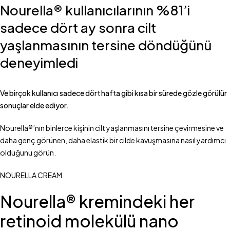
Nourella® kullanıcılarının %81’i
sadece dört ay sonra cilt
yaşlanmasının tersine döndüğünü
deneyimledi
Ve birçok kullanıcı sadece dört hafta gibi kısa bir sürede gözle görülür
sonuçlar elde ediyor.
Nourella®’nın binlerce kişinin cilt yaşlanmasını tersine çevirmesine ve
daha genç görünen, daha elastik bir cilde kavuşmasına nasıl yardımcı
olduğunu görün.
NOURELLA CREAM
Nourella® kremindeki her
retinoid molekülü nano