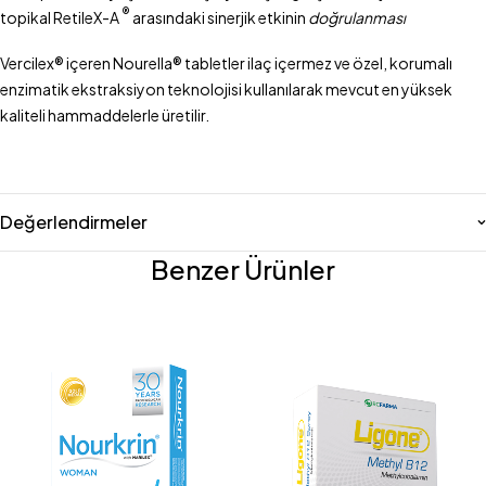
®
topikal RetileX-A
arasındaki sinerjik etkinin
doğrulanması
Vercilex® içeren Nourella® tabletler ilaç içermez ve özel, korumalı
enzimatik ekstraksiyon teknolojisi kullanılarak mevcut en yüksek
kaliteli hammaddelerle üretilir.
Değerlendirmeler
Benzer Ürünler