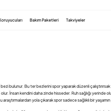
Koruyucuları
Bakım Paketleri
Takviyeler
bezi bulunur. Bu ter bezlerini spor yaparak düzenli çalıştırırsak 
ş olur. İnsan kendini daha zinde hisseder. Ruh sağlığı yerinde 
u araştırmalardan yola çıkarak spor sadece sağlıklı bir yaşamın ve