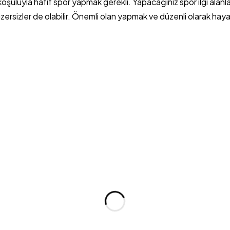
la hafif spor yapmak gerekli. Yapacağınız spor ilgi alanların
zersizler de olabilir. Önemli olan yapmak ve düzenli olarak haya