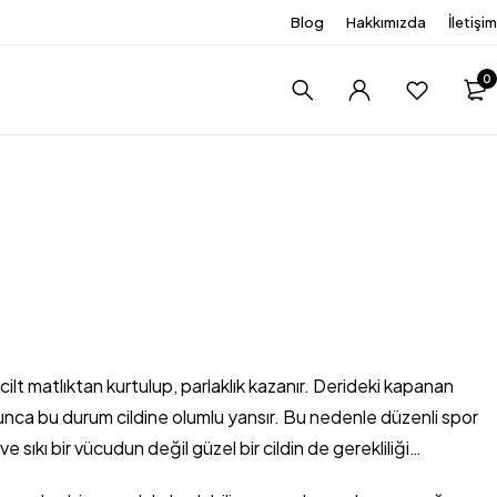
Blog
Hakkımızda
İletişim
0
cilt matlıktan kurtulup, parlaklık kazanır. Derideki kapanan
olunca bu durum cildine olumlu yansır. Bu nedenle düzenli spor
 sıkı bir vücudun değil güzel bir cildin de gerekliliği…