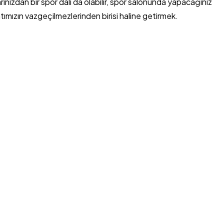
ızdan bir spor dalı da olabilir, spor salonunda yapacağınız
tımızın vazgeçilmezlerinden birisi haline getirmek.