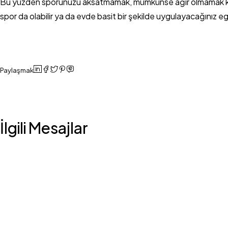
Bu yüzden sporunuzu aksatmamak, mümkünse ağır olmamak koşuluy
spor da olabilir ya da evde basit bir şekilde uygulayacağınız eg
Paylaşmak
İlgili Mesajlar