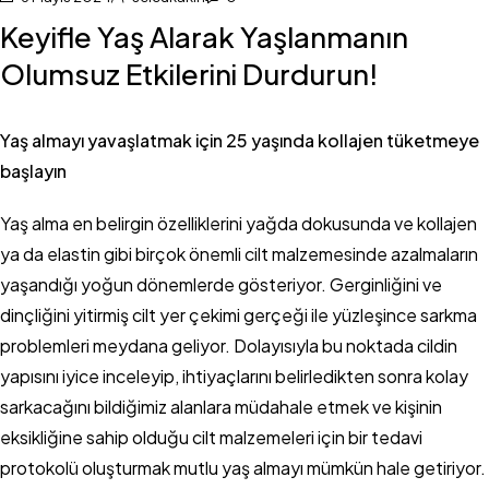
Keyifle Yaş Alarak Yaşlanmanın
Olumsuz Etkilerini Durdurun!
Yaş almayı yavaşlatmak için 25 yaşında kollajen tüketmeye
başlayın
Yaş alma en belirgin özelliklerini yağda dokusunda ve kollajen
ya da elastin gibi birçok önemli cilt malzemesinde azalmaların
yaşandığı yoğun dönemlerde gösteriyor. Gerginliğini ve
dinçliğini yitirmiş cilt yer çekimi gerçeği ile yüzleşince sarkma
problemleri meydana geliyor. Dolayısıyla bu noktada cildin
yapısını iyice inceleyip, ihtiyaçlarını belirledikten sonra kolay
sarkacağını bildiğimiz alanlara müdahale etmek ve kişinin
eksikliğine sahip olduğu cilt malzemeleri için bir tedavi
protokolü oluşturmak mutlu yaş almayı mümkün hale getiriyor.