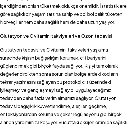
içerdiğinden onları tüketmek oldukça önemlidir. İstatistiklere
göre sağlıklı bir yaşam tarzına sahip ve bol bol balık tüketen
Norveçliler hem daha sağlıklı hem de daha uzun yaşıyor.
Glutatyon ve C vitamini takviyeleri ve Ozon tedavisi
Glutatyon tedavisi ve C vitamini takviyeleri yaş alma
sürecinde kişinin bağışıklığını korumak, cilt bariyerini
güçlendirmek gibi birçok fayda sağlıyor. Kişiyi tam olarak
değerlendirdikten sonra sorun olan bölgelerdeki kodların
tekrar yazılmasını sağlayan bu protokol cilt üzerindeki
iyileşmeyi ve gençleşmeyi sağlayıp; uygulayacağımız
tedaviden daha fazla verim almamızı sağlıyor. Glutatyon
tedavisi bağışıklık kuvvetlendirme, alerjileri geçirme,
enfeksiyonlardan koruma ve şeker regülasyonu gibi birçok
alanda yardımımıza koşuyor.Vücuttaki oksijen oranı da sağlıklı