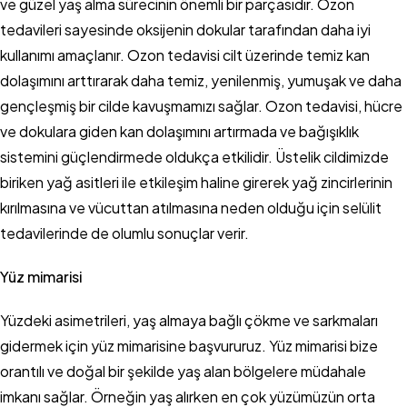
ve güzel yaş alma sürecinin önemli bir parçasıdır. Ozon
tedavileri sayesinde oksijenin dokular tarafından daha iyi
kullanımı amaçlanır. Ozon tedavisi cilt üzerinde temiz kan
dolaşımını arttırarak daha temiz, yenilenmiş, yumuşak ve daha
gençleşmiş bir cilde kavuşmamızı sağlar. Ozon tedavisi, hücre
ve dokulara giden kan dolaşımını artırmada ve bağışıklık
sistemini güçlendirmede oldukça etkilidir. Üstelik cildimizde
biriken yağ asitleri ile etkileşim haline girerek yağ zincirlerinin
kırılmasına ve vücuttan atılmasına neden olduğu için selülit
tedavilerinde de olumlu sonuçlar verir.
Yüz mimarisi
Yüzdeki asimetrileri, yaş almaya bağlı çökme ve sarkmaları
gidermek için yüz mimarisine başvururuz. Yüz mimarisi bize
orantılı ve doğal bir şekilde yaş alan bölgelere müdahale
imkanı sağlar. Örneğin yaş alırken en çok yüzümüzün orta