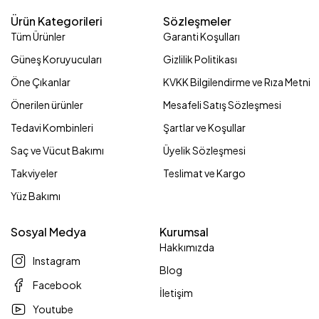
Ürün Kategorileri
Sözleşmeler
Tüm Ürünler
Garanti Koşulları
Güneş Koruyucuları
Gizlilik Politikası
Öne Çıkanlar
KVKK Bilgilendirme ve Rıza Metni
Önerilen ürünler
Mesafeli Satış Sözleşmesi
Tedavi Kombinleri
Şartlar ve Koşullar
Saç ve Vücut Bakımı
Üyelik Sözleşmesi
Takviyeler
Teslimat ve Kargo
Yüz Bakımı
Sosyal Medya
Kurumsal
Hakkımızda
Instagram
Blog
Facebook
İletişim
Youtube