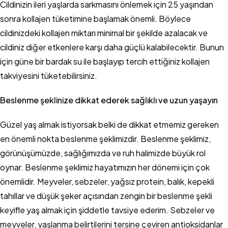
Cildinizin ileri yaşlarda sarkmasını önlemek için 25 yaşından
sonra kollajen tüketimine başlamak önemli. Böylece
cildinizdeki kollajen miktarı minimal bir şekilde azalacak ve
cildiniz diğer etkenlere karşı daha güçlü kalabilecektir. Bunun
için güne bir bardak su ile başlayıp tercih ettiğiniz kollajen
takviyesini tüketebilirsiniz.
Beslenme şeklinize dikkat ederek sağlıklı ve uzun yaşayın
Güzel yaş almak istiyorsak belki de dikkat etmemiz gereken
en önemli nokta beslenme şeklimizdir. Beslenme şeklimiz,
görünüşümüzde, sağlığımızda ve ruh halimizde büyük rol
oynar. Beslenme şeklimiz hayatımızın her dönemi için çok
önemlidir. Meyveler, sebzeler, yağsız protein, balık, kepekli
tahıllar ve düşük şeker açısından zengin bir beslenme şekli
keyifle yaş almak için şiddetle tavsiye ederim. Sebzeler ve
meyveler, yaşlanma belirtilerini tersine çeviren antioksidanlar